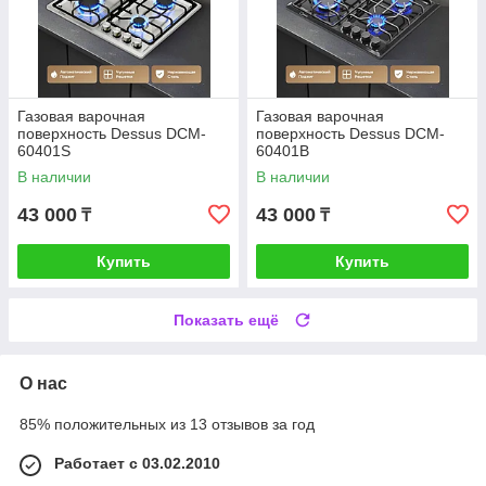
Газовая варочная
Газовая варочная
поверхность Dessus DCM-
поверхность Dessus DCM-
60401S
60401B
В наличии
В наличии
43 000
43 000
₸
₸
Купить
Купить
Показать ещё
О нас
85% положительных из 13 отзывов за год
Работает с 03.02.2010