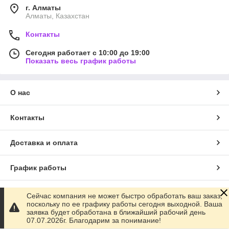
г. Алматы
Алматы, Казахстан
Контакты
Сегодня работает с 10:00 до 19:00
Показать весь график работы
О нас
Контакты
Доставка и оплата
График работы
Полная версия сайта
Сейчас компания не может быстро обработать ваш заказ,
поскольку по ее графику работы сегодня выходной. Ваша
заявка будет обработана в ближайший рабочий день
Сайт создан на маркетплейсе
Satu.kz
07.07.2026г. Благодарим за понимание!