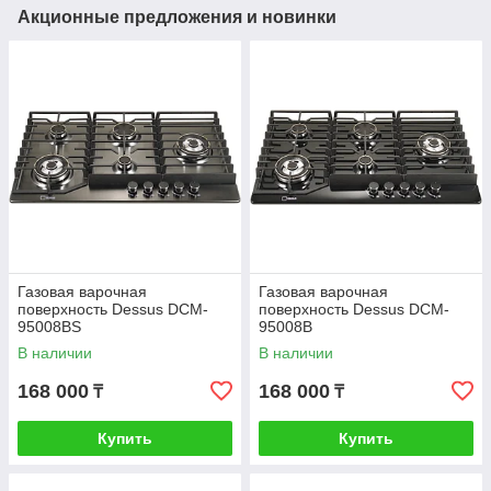
Акционные предложения и новинки
Газовая варочная
Газовая варочная
поверхность Dessus DCM-
поверхность Dessus DCM-
95008BS
95008B
В наличии
В наличии
168 000
168 000
₸
₸
Купить
Купить