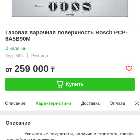
Газовая варочная поверхность Bosch PCP-
6A5B90M
В наличии
Код: MIN
Розница
259 000
от
₸
Купить
Описание
Характеристики
Доставка
Оплата
Ус
Описание
Уважаемые покупатели, наличие и стоимость товара
уточняйте у менеджера!