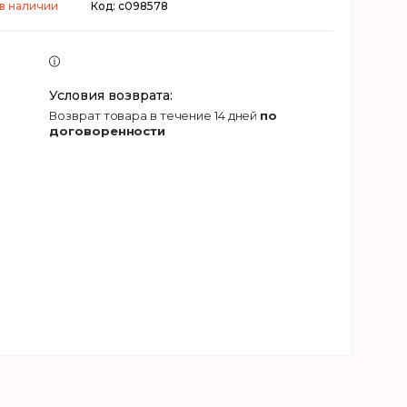
 в наличии
Код:
c098578
возврат товара в течение 14 дней
по
договоренности