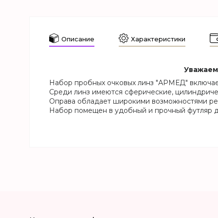
Описание
Характеристики
Уважаемы
Набор пробных очковых линз "АРМЕД" включает
Среди линз имеются сферические, цилиндриче
Оправа обладает широкими возможностями регул
Набор помещен в удобный и прочный футляр д