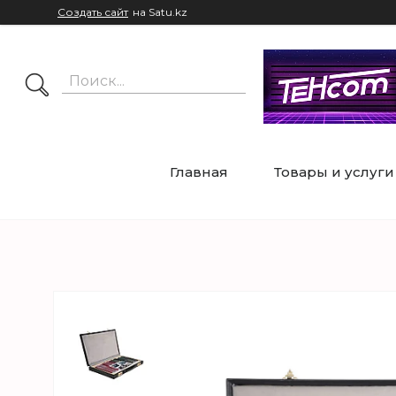
Создать сайт
на Satu.kz
Главная
Товары и услуги