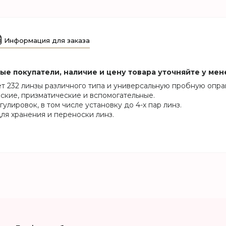
Информация для заказа
е покупатели, наличие и цену товара уточняйте у мен
 232 линзы различного типа и универсальную пробную опра
ские, призматические и вспомогательные.
ировок, в том числе установку до 4-х пар линз.
ля хранения и переноски линз.