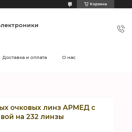
Корзина
электроники
Доставка и оплата
О нас
ых очковых линз АРМЕД с
вой на 232 линзы