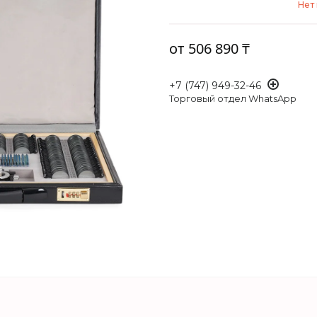
Нет
от
506 890 ₸
+7 (747) 949-32-46
Торговый отдел WhatsApp