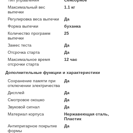
Максимальный вес
1.1 кг
выпечки
Регулировка веса выпечки
Да
Форма выпечки
буханка
Количество программ
25
выпечки
Замес теста
Да
Отсрочка старта
Да
Максимальное время
12 час
отсрочки старта
Дополнительные функции и характеристики
Сохранение памяти при
Да
отключении электричества
Дисплей
Да
Смотровое окошко
Да
Звуковой сигнал
Да
Материал корпуса
Нержавеющая сталь,
Пластик
Антипригарное покрытие
Да
формы