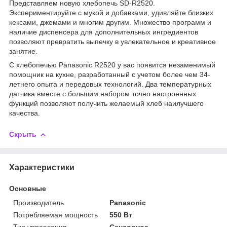
Представляем новую хлебопечь SD-R2520.
Экспериментируйте с мукой и добавками, удивляйте близких
кексами, джемами и многим другим. Множество программ и
наличие диспенсера для дополнительных ингредиентов
позволяют превратить выпечку в увлекательное и креативное
занятие.
С хлебопечью Panasonic R2520 у вас появится незаменимый
помощник на кухне, разработанный с учетом более чем 34-
летнего опыта и передовых технологий. Два температурных
датчика вместе с большим набором точно настроенных
функций позволяют получить желаемый хлеб наилучшего
качества.
Скрыть
Характеристики
Основные
Производитель
Panasonic
Потребляемая мощность
550 Вт
Тип управления
Сенсорное