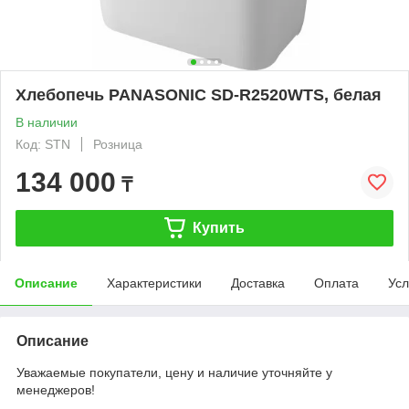
Хлебопечь PANASONIC SD-R2520WTS, белая
В наличии
Код: STN
Розница
134 000
₸
Купить
Описание
Характеристики
Доставка
Оплата
Усл
Описание
Уважаемые покупатели, цену и наличие уточняйте у
менеджеров!