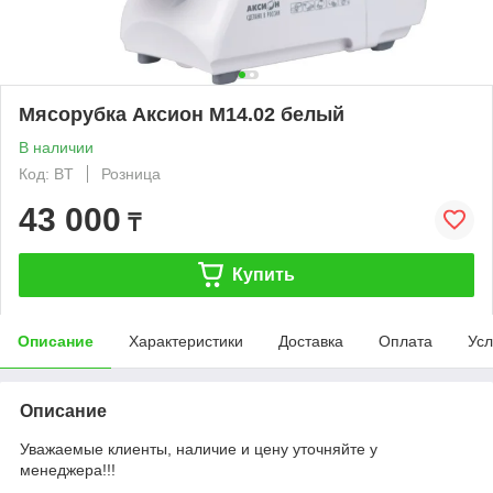
Мясорубка Аксион М14.02 белый
В наличии
Код: BT
Розница
43 000
₸
Купить
Описание
Характеристики
Доставка
Оплата
Усл
Описание
Уважаемые клиенты, наличие и цену уточняйте у
менеджера!!!