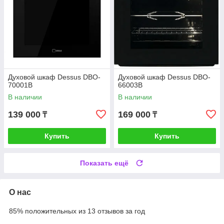
Духовой шкаф Dessus DBO-
Духовой шкаф Dessus DBO-
70001B
66003B
В наличии
В наличии
139 000
169 000
₸
₸
Купить
Купить
Показать ещё
О нас
85% положительных из 13 отзывов за год