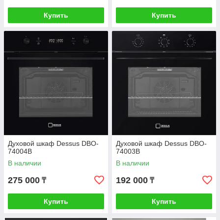
Купить
Купить
Духовой шкаф Dessus DBO-
Духовой шкаф Dessus DBO-
74004B
74003B
В наличии
В наличии
275 000
192 000
₸
₸
Купить
Купить