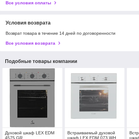
Все условия оплаты
Условия возврата
Возврат товара в течение 14 дней по договоренности
Все условия возврата
Подобные товары компании
Духовой шкаф LEX EDM
Встраиваемый духовой
Вст
4575 GR
шкаф LEX EDM 073 WH
шка