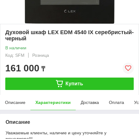
Духовой шкаф LEX EDM 4540 IX серебристый-
черный
В наличии
Код: SFM
Розница
161 000
₸
Купить
Описание
Характеристики
Доставка
Оплата
Ус
Описание
Уважаемые клиенты, наличие и цену уточняйте у
менеджера!!!