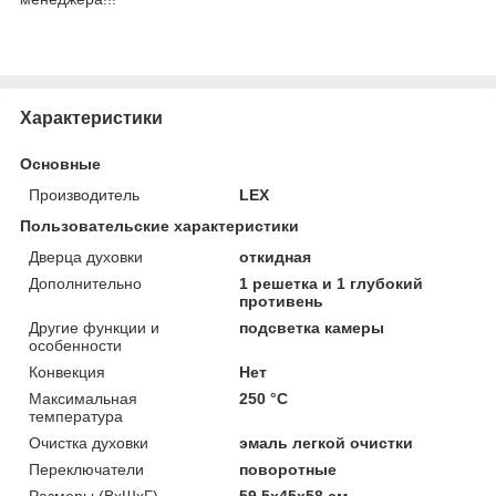
Характеристики
Основные
Производитель
LEX
Пользовательские характеристики
Дверца духовки
откидная
Дополнительно
1 решетка и 1 глубокий
противень
Другие функции и
подсветка камеры
особенности
Конвекция
Нет
Максимальная
250 °С
температура
Очистка духовки
эмаль легкой очистки
Переключатели
поворотные
Размеры (ВхШхГ)
59,5x45x58 см