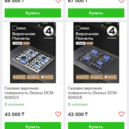
88 000
67 000
₸
₸
Купить
Купить
Газовая варочная
Газовая варочная
поверхность Dessus DCM-
поверхность Dessus DCM-
60401S
60401B
В наличии
В наличии
43 000
43 000
₸
₸
Купить
Купить