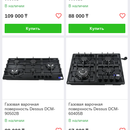
В наличии
В наличии
109 000
88 000
₸
₸
Купить
Купить
Газовая варочная
Газовая варочная
поверхность Dessus DCM-
поверхность Dessus DCM-
90502B
60405B
В наличии
В наличии