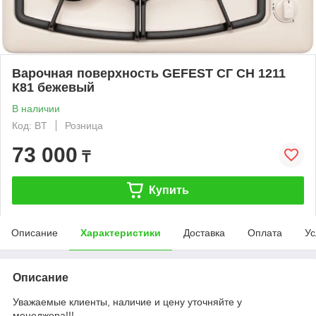
Варочная поверхность GEFEST СГ СН 1211
К81 бежевый
В наличии
Код: BT
Розница
73 000
₸
Купить
Описание
Характеристики
Доставка
Оплата
Ус
Описание
Уважаемые клиенты, наличие и цену уточняйте у
менеджера!!!