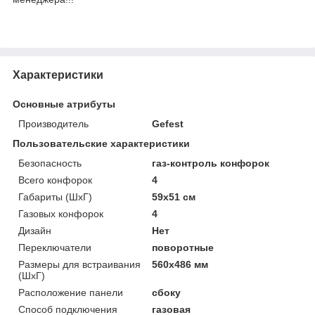
Характеристики
Основные атрибуты
Производитель
Gefest
Пользовательские характеристики
Безопасность
газ-контроль конфорок
Всего конфорок
4
Габариты (ШхГ)
59х51 см
Газовых конфорок
4
Дизайн
Нет
Переключатели
поворотные
Размеры для встраивания
560x486 мм
(ШхГ)
Расположение панели
сбоку
Способ подключения
газовая