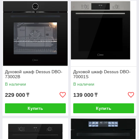
Духовой шкаф Dessus DBO-
Духовой шкаф Dessus DBO-
73002B
70001S
В наличии
В наличии
229 000
139 000
₸
₸
Купить
Купить