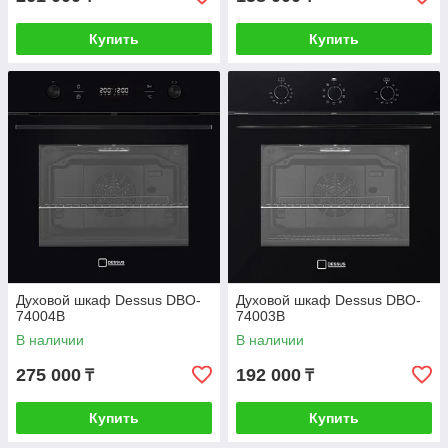
Купить
Купить
Духовой шкаф Dessus DBO-
Духовой шкаф Dessus DBO-
74004B
74003B
В наличии
В наличии
275 000
192 000
₸
₸
Купить
Купить