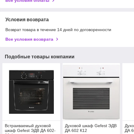
Все условия оплаты
Условия возврата
Возврат товара в течение 14 дней по договоренности
Все условия возврата
Подобные товары компании
Встраиваемый духовой
Духовой шкаф Gefest ЭДВ
Духо
шкаф Gefest ЭДВ ДА 602-
ДА 602 К12
ДА 6