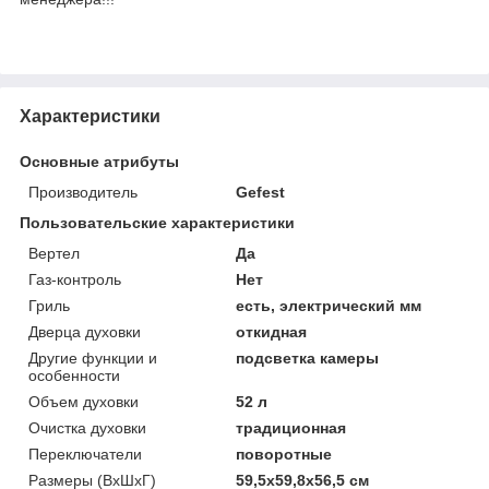
Характеристики
Основные атрибуты
Производитель
Gefest
Пользовательские характеристики
Вертел
Да
Газ-контроль
Нет
Гриль
есть, электрический мм
Дверца духовки
откидная
Другие функции и
подсветка камеры
особенности
Объем духовки
52 л
Очистка духовки
традиционная
Переключатели
поворотные
Размеры (ВхШхГ)
59,5x59,8x56,5 см