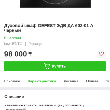
Духовой шкаф GEFEST ЭДВ ДА 602-01 А
черный
В наличии
Код: BT/TG
Розница
98 000
₸
Купить
Описание
Характеристики
Доставка
Оплата
Ус
Описание
Уважаемые клиенты, наличие и цену уточняйте у
менеджера!!!