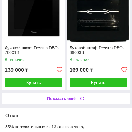
Духовой шкаф Dessus DBO-
Духовой шкаф Dessus DBO-
70001B
66003B
В наличии
В наличии
139 000
169 000
₸
₸
Купить
Купить
Показать ещё
О нас
85% положительных из 13 отзывов за год