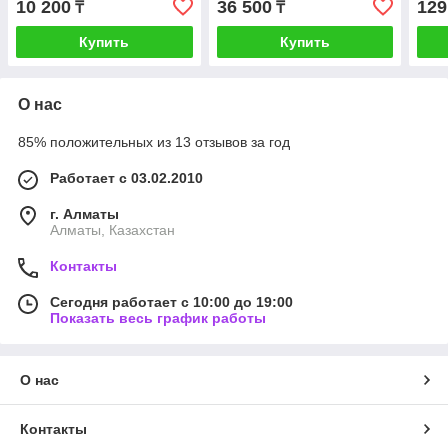
10 200
36 500
129
₸
₸
Купить
Купить
О нас
85% положительных из 13 отзывов за год
Работает с 03.02.2010
г. Алматы
Алматы, Казахстан
Контакты
Сегодня работает с 10:00 до 19:00
Показать весь график работы
О нас
Контакты