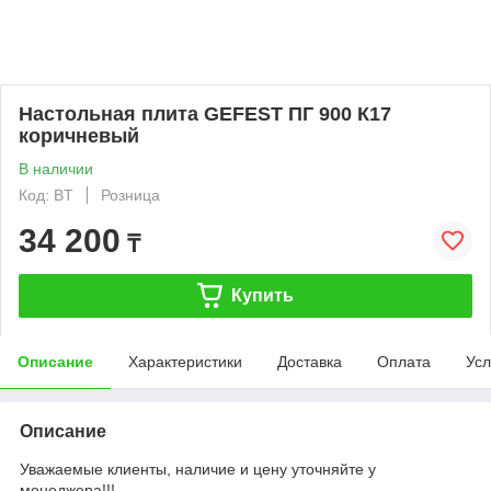
Настольная плита GEFEST ПГ 900 К17
коричневый
В наличии
Код: BT
Розница
34 200
₸
Купить
Описание
Характеристики
Доставка
Оплата
Усл
Описание
Уважаемые клиенты, наличие и цену уточняйте у
менеджера!!!