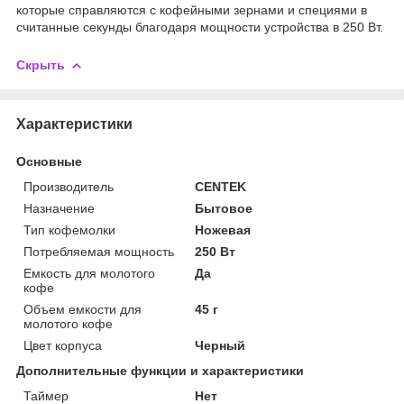
которые справляются с кофейными зернами и специями в
считанные секунды благодаря мощности устройства в 250 Вт.
Скрыть
Характеристики
Основные
Производитель
CENTEK
Назначение
Бытовое
Тип кофемолки
Ножевая
Потребляемая мощность
250 Вт
Емкость для молотого
Да
кофе
Объем емкости для
45 г
молотого кофе
Цвет корпуса
Черный
Дополнительные функции и характеристики
Таймер
Нет