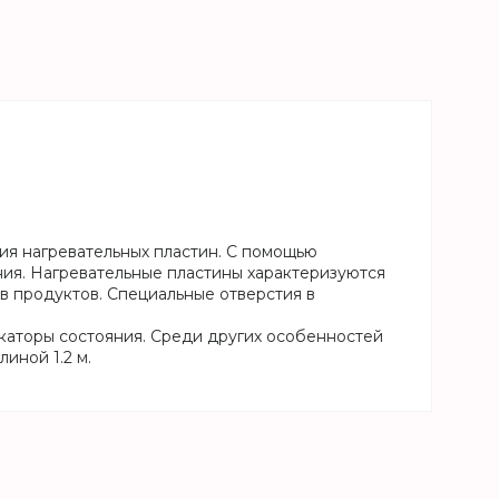
ия нагревательных пластин. С помощью
ия. Нагревательные пластины характеризуются
в продуктов. Специальные отверстия в
каторы состояния. Среди других особенностей
иной 1.2 м.