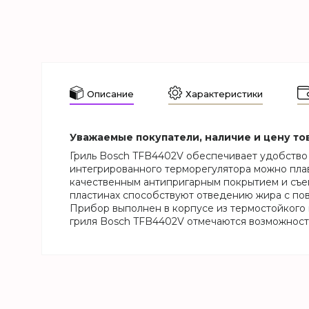
Описание
Характеристики
Уважаемые покупатели, наличие и цену то
Гриль Bosch TFB4402V обеспечивает удобство
интегрированного терморегулятора можно пла
качественным антипригарным покрытием и съем
пластинах способствуют отведению жира с пов
Прибор выполнен в корпусе из термостойкого 
гриля Bosch TFB4402V отмечаются возможность