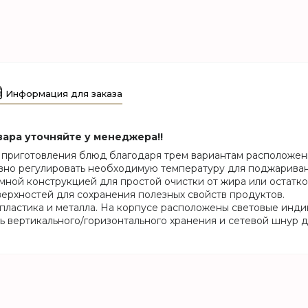
Информация для заказа
вара уточняйте у менеджера!!
 приготовления блюд благодаря трем вариантам расположен
вно регулировать необходимую температуру для поджариван
ной конструкцией для простой очистки от жира или остатко
ерхностей для сохранения полезных свойств продуктов.
пластика и металла. На корпусе расположены световые инди
 вертикального/горизонтального хранения и сетевой шнур дл