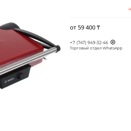
Н
от
59 400 ₸
+7 (747) 949-32-46
Торговый отдел WhatsApp