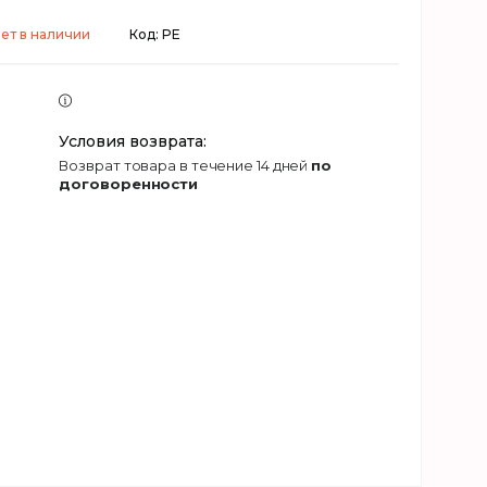
ет в наличии
Код:
PE
возврат товара в течение 14 дней
по
договоренности