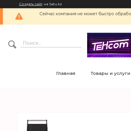
Создать сайт
на Satu.kz
Сейчас компания не может быстро обработ
Главная
Товары и услуги