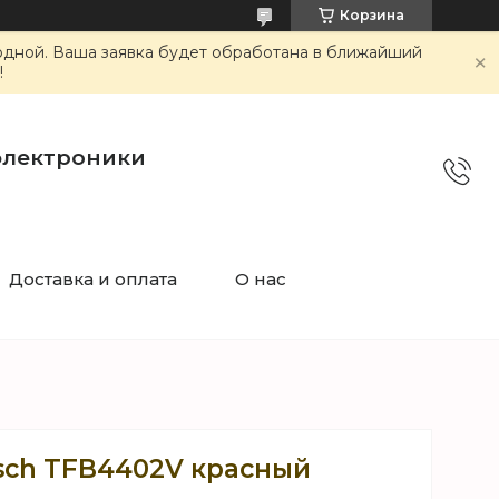
Корзина
ходной. Ваша заявка будет обработана в ближайший
!
электроники
Доставка и оплата
О нас
sch TFB4402V красный