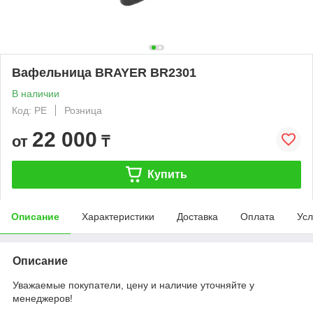
Вафельница BRAYER BR2301
В наличии
Код: PE
Розница
22 000
от
₸
Купить
Описание
Характеристики
Доставка
Оплата
Усл
Описание
Уважаемые покупатели, цену и наличие уточняйте у
менеджеров!