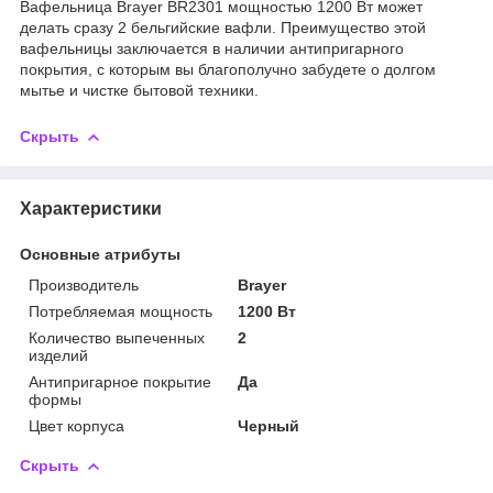
Вафельница Brayer BR2301 мощностью 1200 Вт может
делать сразу 2 бельгийские вафли. Преимущество этой
вафельницы заключается в наличии антипригарного
покрытия, с которым вы благополучно забудете о долгом
мытье и чистке бытовой техники.
Скрыть
Характеристики
Основные атрибуты
Производитель
Brayer
Потребляемая мощность
1200 Вт
Количество выпеченных
2
изделий
Антипригарное покрытие
Да
формы
Цвет корпуса
Черный
Скрыть