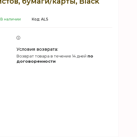
листов, бумаги/карты, Black
В наличии
Код:
ALS
возврат товара в течение 14 дней
по
договоренности