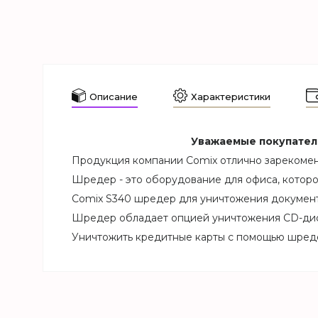
Описание
Характеристики
Уважаемые покупатели,
Продукция компании Comix отлично зарекомен
Шредер - это оборудование для офиса, которо
Comix S340 шредер для уничтожения документ
Шредер обладает опцией уничтожения CD-дис
Уничтожить кредитные карты с помощью шредер