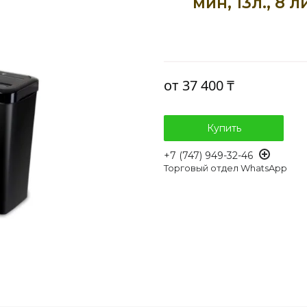
мин, 13л., 8 
от
37 400 ₸
Купить
+7 (747) 949-32-46
Торговый отдел WhatsApp