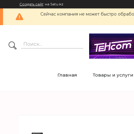
Создать сайт
на Satu.kz
Сейчас компания не может быстро обработ
Главная
Товары и услуги