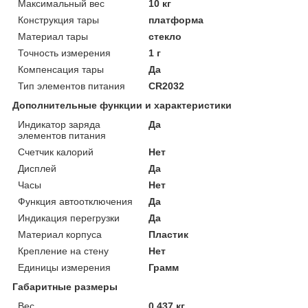
Максимальный вес
10 кг
Конструкция тары
платформа
Материал тары
стекло
Точность измерения
1 г
Компенсация тары
Да
Тип элементов питания
CR2032
Дополнительные функции и характеристики
Индикатор заряда
Да
элементов питания
Счетчик калорий
Нет
Дисплей
Да
Часы
Нет
Функция автоотключения
Да
Индикация перегрузки
Да
Материал корпуса
Пластик
Крепление на стену
Нет
Единицы измерения
Грамм
Габаритные размеры
Вес
0.437 кг