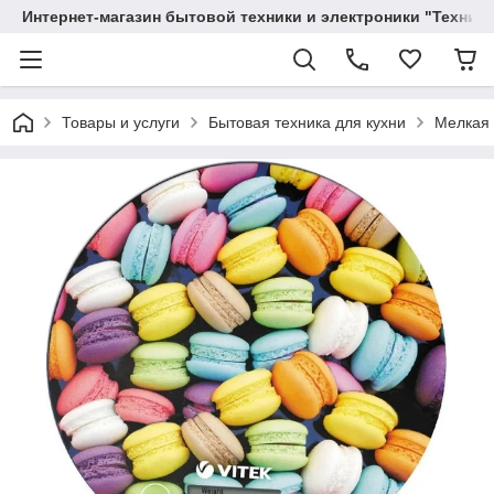
Интернет-магазин бытовой техники и электроники "Техника
Товары и услуги
Бытовая техника для кухни
Мелкая 