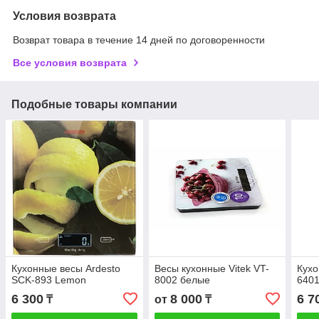
Условия возврата
Возврат товара в течение 14 дней по договоренности
Все условия возврата
Подобные товары компании
Кухонные весы Ardesto
Весы кухонные Vitek VT-
Кухо
SCK-893 Lemon
8002 белые
640
6 300
8 000
6 7
₸
от
₸