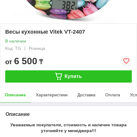
Весы кухонные Vitek VT-2407
В наличии
Код: TG
Розница
6 500
от
₸
Купить
Описание
Характеристики
Доставка
Оплата
Усл
Описание
Уважаемые покупатели, стоимость и наличие товара
уточняйте у менеджера!!!