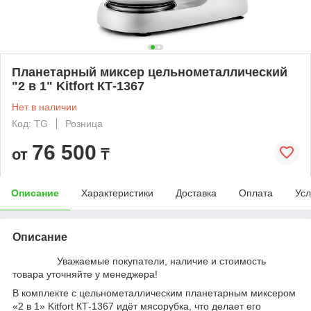
Планетарный миксер цельнометаллический
"2 в 1" Kitfort КТ-1367
Нет в наличии
Код: TG
Розница
76 500
от
₸
Описание
Характеристики
Доставка
Оплата
Усл
Описание
Уважаемые покупатели, наличие и стоимость
товара уточняйте у менеджера!
В комплекте с цельнометаллическим планетарным миксером
«2 в 1» Kitfort КТ-1367 идёт мясорубка, что делает его