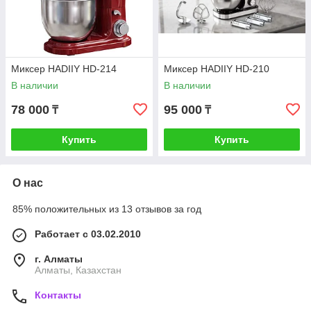
Миксер HADIIY HD-214
Миксер HADIIY HD-210
В наличии
В наличии
78 000
95 000
₸
₸
Купить
Купить
О нас
85% положительных из 13 отзывов за год
Работает с 03.02.2010
г. Алматы
Алматы, Казахстан
Контакты