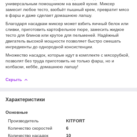
универсальным помощником на вашей кухне. Миксер
замесит любое тесто, взобьёт пышный крем, превратит мясо
в фарш и даже сделает домашнюю лапшу.
Благодаря насадкам миксер может взбить яичный белок или
сливки, приготовить картофельное пюре, замесить жидкое
тесто для блинов или крутое для пельменей. Надёжный
двигатель высокой мощности позволяет быстро смешать
ингредиенты до однородной консистенции.
Множество насадок, которые идут в комплекте с мясорубкой,
позволят без труда приготовить не только фарш, но и
колбаски, кеббе, домашнюю лапшу!
Скрыть
Характеристики
Основные
Производитель
KITFORT
Количество скоростей
6
Количество насадок
10