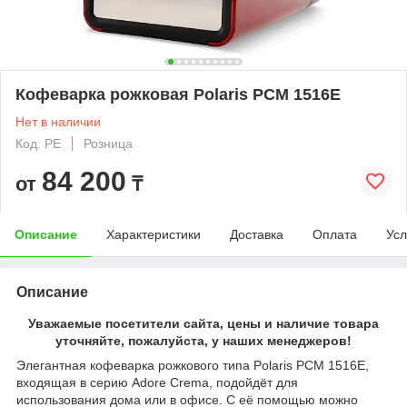
Кофеварка рожковая Polaris PCM 1516E
Нет в наличии
Код: PE
Розница
84 200
от
₸
Описание
Характеристики
Доставка
Оплата
Усл
Описание
Уважаемые посетители сайта, цены и наличие товара
уточняйте, пожалуйста, у наших менеджеров!
Элегантная кофеварка рожкового типа Polaris PCM 1516E,
входящая в серию Adore Crema, подойдёт для
использования дома или в офисе. С её помощью можно