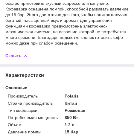
быстро приготовить вкусный эспрессо или капучино.
Кофеварка оснащена помпой, способной развивать давление
до 15 бар. Этого достаточно для того, чтобы напиток получил
богатый, насыщенный вкус и аромат. Для управления
функциями кофеварки предусмотрена электронно-
механическая система, на освоение которой не потребуется
много времени. Благодаря подсветке кнопок готовить кофе
можно даже при слабом освещении.
Скрыть
Характеристики
Основные
Производитель
Polaris
Страна производитель
Китай
Тип кофеварки
Рожковая
Потребляемая мощность
850 Вт
Объем
1.2 л
Давление помпы
15 бар