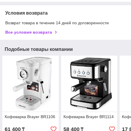
Условия возврата
Возврат товара в течение 14 дней по договоренности
Все условия возврата
Подобные товары компании
Кофеварка Brayer BR1106
Кофеварка Brayer BR1114
Кофе
61 400
58 400
17 
₸
₸