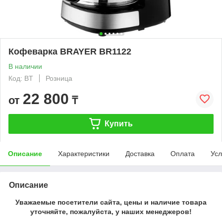
Кофеварка BRAYER BR1122
В наличии
Код: BT
Розница
22 800
от
₸
Купить
Описание
Характеристики
Доставка
Оплата
Усл
Описание
Уважаемые посетители сайта, цены и наличие товара
уточняйте, пожалуйста, у наших менеджеров!