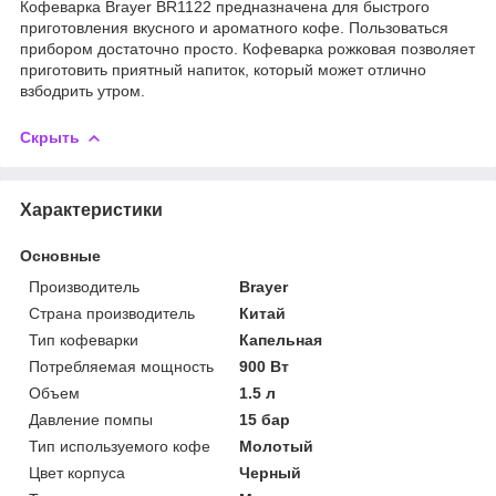
Кофеварка Brayer BR1122 предназначена для быстрого
приготовления вкусного и ароматного кофе. Пользоваться
прибором достаточно просто. Кофеварка рожковая позволяет
приготовить приятный напиток, который может отлично
взбодрить утром.
Скрыть
Характеристики
Основные
Производитель
Brayer
Страна производитель
Китай
Тип кофеварки
Капельная
Потребляемая мощность
900 Вт
Объем
1.5 л
Давление помпы
15 бар
Тип используемого кофе
Молотый
Цвет корпуса
Черный