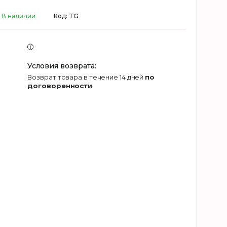
В наличии
Код:
TG
возврат товара в течение 14 дней
по
договоренности