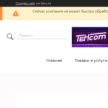
Создать сайт
на Satu.kz
Сейчас компания не может быстро обработ
Главная
Товары и услуги