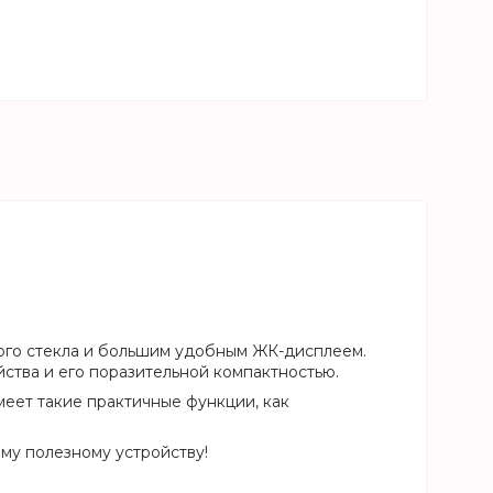
ного стекла и большим удобным ЖК-дисплеем.
ства и его поразительной компактностью.
меет такие практичные функции, как
му полезному устройству!