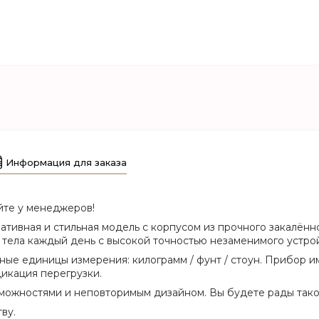
Информация для заказа
йте у менеджеров!
тивная и стильная модель с корпусом из прочного закалён
тела каждый день с высокой точностью незаменимого устрой
ные единицы измерения: килограмм / фунт / стоун. Прибор и
икация перегрузки.
можностями и неповторимым дизайном. Вы будете рады тако
ву.