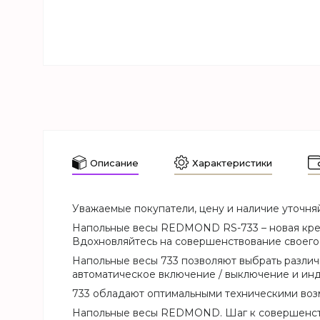
Описание
Характеристики
Уважаемые покупатели, цену и наличие уточня
Напольные весы REDMOND RS-733 – новая креа
Вдохновляйтесь на совершенствование своего 
Напольные весы 733 позволяют выбрать различ
автоматическое включение / выключение и инд
733 обладают оптимальными техническими воз
Напольные весы REDMOND. Шаг к совершенст