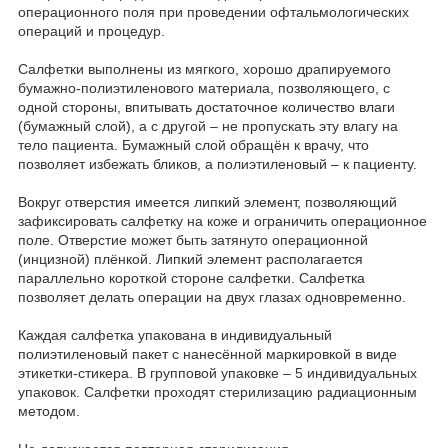
операционного поля при проведении офтальмологических
операций и процедур.
Салфетки выполнены из мягкого, хорошо драпируемого
бумажно-полиэтиленового материала, позволяющего, с
одной стороны, впитывать достаточное количество влаги
(бумажный слой), а с другой – не пропускать эту влагу на
тело пациента. Бумажный слой обращён к врачу, что
позволяет избежать бликов, а полиэтиленовый – к пациенту.
Вокруг отверстия имеется липкий элемент, позволяющий
зафиксировать салфетку на коже и ограничить операционное
поле. Отверстие может быть затянуто операционной
(инцизной) плёнкой. Липкий элемент располагается
параллельно короткой стороне салфетки. Салфетка
позволяет делать операции на двух глазах одновременно.
Каждая салфетка упакована в индивидуальный
полиэтиленовый пакет с нанесённой маркировкой в виде
этикетки-стикера. В групповой упаковке – 5 индивидуальных
упаковок. Салфетки проходят стерилизацию радиационным
методом.