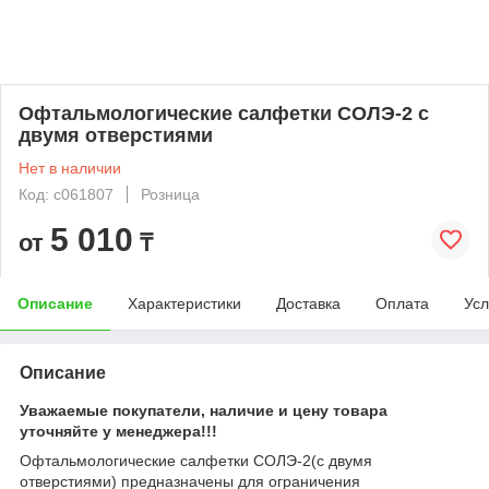
Офтальмологические салфетки СОЛЭ-2 с
двумя отверстиями
Нет в наличии
Код: c061807
Розница
5 010
от
₸
Описание
Характеристики
Доставка
Оплата
Усл
Описание
Уважаемые покупатели, наличие и цену товара
уточняйте у менеджера!!!
Офтальмологические салфетки СОЛЭ-2(с двумя
отверстиями) предназначены для ограничения