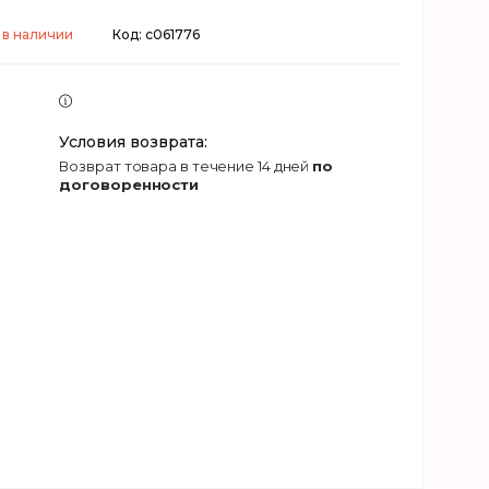
 в наличии
Код:
c061776
возврат товара в течение 14 дней
по
договоренности