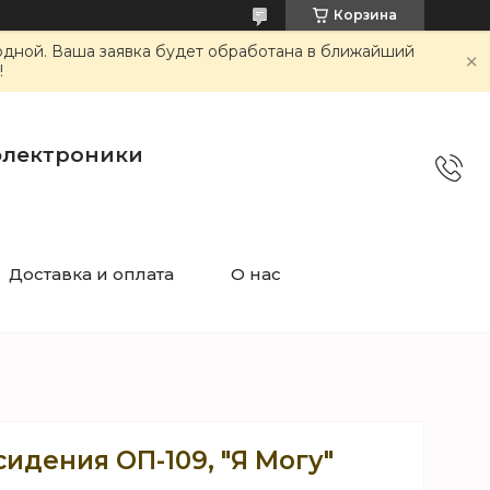
Корзина
ходной. Ваша заявка будет обработана в ближайший
!
электроники
Доставка и оплата
О нас
идения ОП-109, "Я Могу"