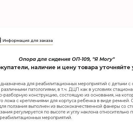
Информация для заказа
Опора для сидения ОП-109, "Я Могу"
упатели, наличие и цену товара уточняйте 
предназначена для реабилитационных мероприятий с детьми 
различными патологиями, в т.ч. ДЦП как в условиях стациона
о-разборную конструкцию, состоящую из основания, на кото
о ложа с креплениями для корпуса ребенка в виде ремней. О
для ползания выполнен из высококачественной фанеры со ст
зания регулируется по высоте и углу наклона относительно 
 реабилитационных мероприятий.