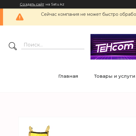
Создать сайт
на Satu.kz
Сейчас компания не может быстро обработ
Главная
Товары и услуги