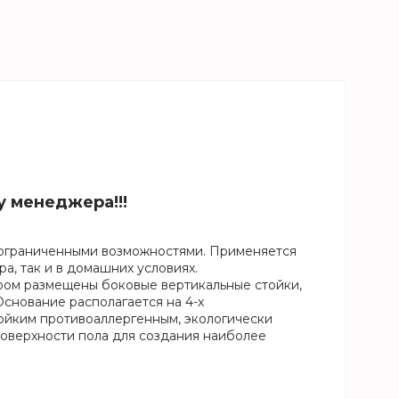
у менеджера!!!
с ограниченными возможностями. Применяется
ра, так и в домашних условиях.
ром размещены боковые вертикальные стойки,
снование располагается на 4-х
ойким противоаллергенным, экологически
поверхности пола для создания наиболее