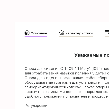
Описание
Характеристики
Уважаемые пок
Опора для сидения ОП-109, "Я Могу" (109.1) 
для отрабатывания навыков ползания у детей с 
Опора для сидения представляет собой сборн
оборудованные планками для установки мягког
самоориентирующихся колесах. Каркас опоры 
чистым покрытием. Мягкое ложе опоры для пол
удобного положения пользователя в процессе
Регулировки: