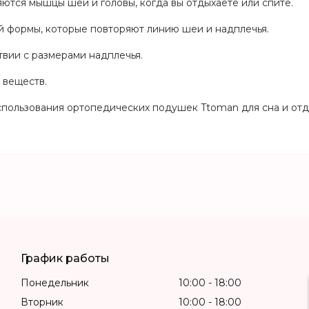
ются мышцы шеи и головы, когда вы отдыхаете или спите.
й формы, которые повторяют линию шеи и надплечья.
твии с размерами надплечья.
 веществ.
ользования ортопедических подушек Ttoman для сна и отды
График работы
Понедельник
10:00
18:00
Вторник
10:00
18:00