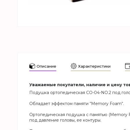
Описание
Характеристики
Уважаемые покупатели, наличие и цену тов
Подушка ортопедическая CO-04-NO.2 под голо
Обладает эффектом памяти “Memory Foam“.
Ортопедическая подушка с памятью (Memory F
под давление головы, ее контуры.