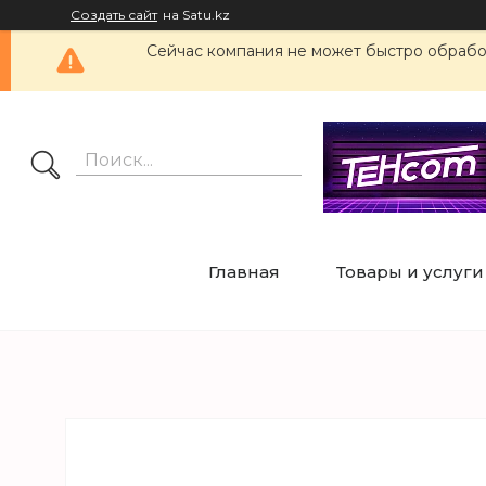
Создать сайт
на Satu.kz
Сейчас компания не может быстро обработ
Главная
Товары и услуги