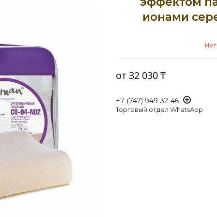
эффектом па
ионами сере
Нет
от
32 030 ₸
+7 (747) 949-32-46
Торговый отдел WhatsApp