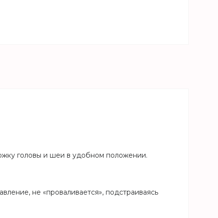
жку головы и шеи в удобном положении.
вление, не «проваливается», подстраиваясь