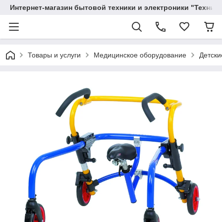
Интернет-магазин бытовой техники и электроники "Техника
Товары и услуги
Медицинское оборудование
Детски