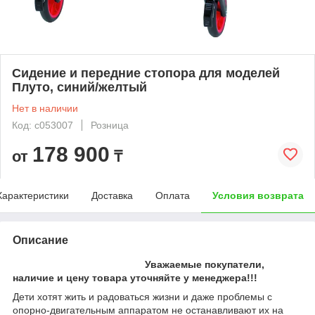
Сидение и передние стопора для моделей
Плуто, синий/желтый
Нет в наличии
Код: c053007
Розница
178 900
от
₸
Характеристики
Доставка
Оплата
Условия возврата
Описание
Уважаемые покупатели,
наличие и цену товара уточняйте у менеджера!!!
Дети хотят жить и радоваться жизни и даже проблемы с
опорно-двигательным аппаратом не останавливают их на