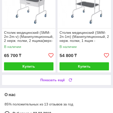
Столик медицинский (SMM-
Столик медицинский (SMM-
2n-2m-v) (Манипуляционный,
2n-1m) (Манипуляционный, 2
2 нерж. полки, 2 ящика(верх-
нерж. полки, 1 ящик -
низ) - металл) С замком
металл) Стандарт
В наличии
В наличии
65 700
54 800
₸
₸
Купить
Купить
Показать ещё
О нас
85% положительных из 13 отзывов за год