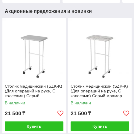
Акционные предложения и новинки
Столик медицинский (SZK-K)
Столик медицинский (SZK-K)
(Для операций на руке, C
(Для операций на руке, C
колесами) Серый
колесами) Серый мрамор
В наличии
В наличии
21 500
21 500
₸
₸
Купить
Купить