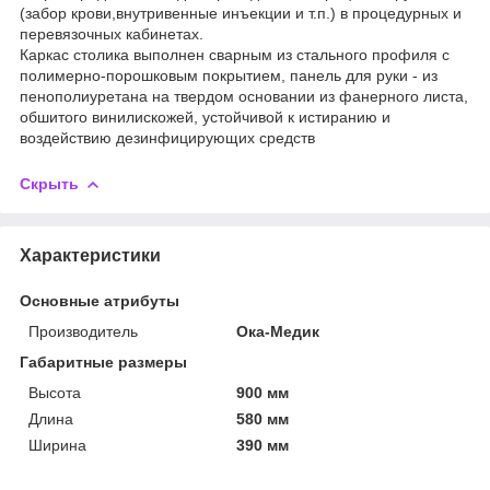
(забор крови,внутривенные инъекции и т.п.) в процедурных и
перевязочных кабинетах.
Каркас столика выполнен сварным из стального профиля с
полимерно-порошковым покрытием, панель для руки - из
пенополиуретана на твердом основании из фанерного листа,
обшитого винилискожей, устойчивой к истиранию и
воздействию дезинфицирующих средств
Скрыть
Характеристики
Основные атрибуты
Производитель
Ока-Медик
Габаритные размеры
Высота
900 мм
Длина
580 мм
Ширина
390 мм