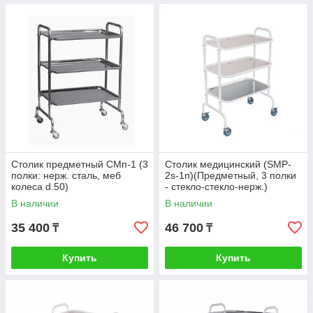
Столик предметный СМп-1 (3
Столик медицинский (SMP-
полки: нерж. сталь, меб
2s-1n)(Предметный, 3 полки
колеса d.50)
- стекло-стекло-нерж.)
Антистатические колеса
В наличии
В наличии
35 400
46 700
₸
₸
Купить
Купить