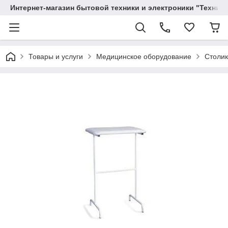
Интернет-магазин бытовой техники и электроники "Техника
Товары и услуги
Медицинское оборудование
Столик