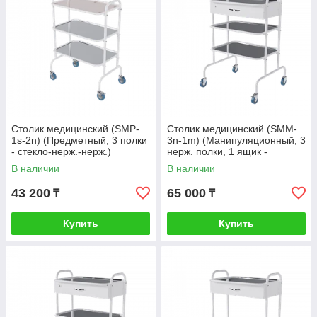
Столик медицинский (SMP-
Столик медицинский (SMM-
1s-2n) (Предметный, 3 полки
3n-1m) (Манипуляционный, 3
- стекло-нерж.-нерж.)
нерж. полки, 1 ящик -
Антистатические колеса
металл) С замком
В наличии
В наличии
43 200
65 000
₸
₸
Купить
Купить