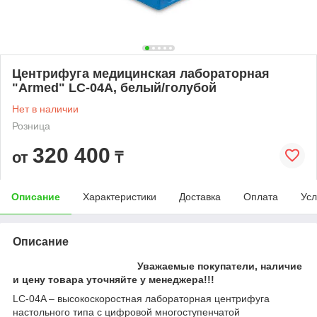
Центрифуга медицинская лабораторная
"Armed" LC-04A, белый/голубой
Нет в наличии
Розница
320 400
от
₸
Описание
Характеристики
Доставка
Оплата
Усл
Описание
Уважаемые покупатели, наличие
и цену товара уточняйте у менеджера!!!
LC-04A – высокоскоростная лабораторная центрифуга
настольного типа с цифровой многоступенчатой