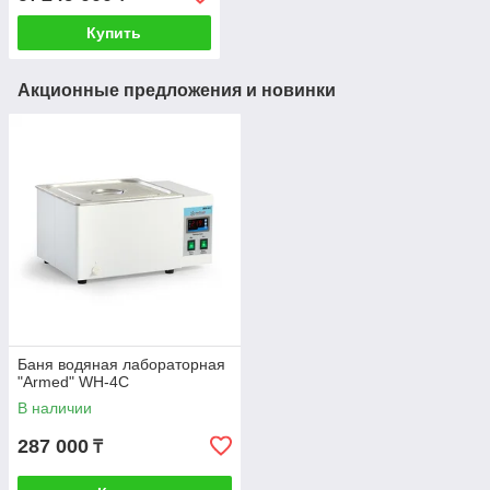
Купить
Акционные предложения и новинки
Баня водяная лабораторная
"Armed" WH-4C
В наличии
287 000
₸