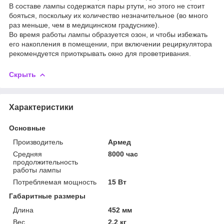
В составе лампы содержатся пары ртути, но этого не стоит
бояться, поскольку их количество незначительное (во много
раз меньше, чем в медицинском градуснике).
Во время работы лампы образуется озон, и чтобы избежать
его накопления в помещении, при включении рециркулятора
рекомендуется приоткрывать окно для проветривания.
Скрыть
Характеристики
Основные
Производитель
Армед
Средняя
8000 час
продолжительность
работы лампы
Потребляемая мощность
15 Вт
Габаритные размеры
Длина
452 мм
Вес
2.2 кг