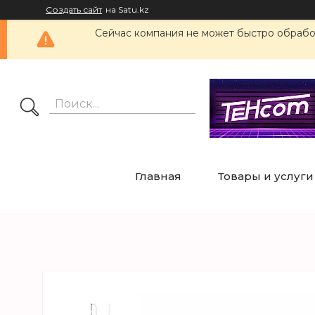
Создать сайт
на Satu.kz
Сейчас компания не может быстро обработ
Главная
Товары и услуги