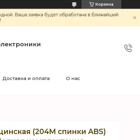
Корзина
ходной. Ваша заявка будет обработана в ближайший
!
электроники
Доставка и оплата
О нас
цинская (204M спинки ABS)