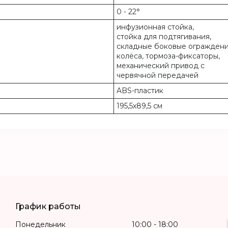
0 - 22°
инфузионная стойка,
стойка для подтягивания,
складные боковые ограждени
колёса, тормоза-фиксаторы,
механический привод с
червячной передачей
ABS-пластик
195,5х89,5 см
График работы
Понедельник
10:00
18:00