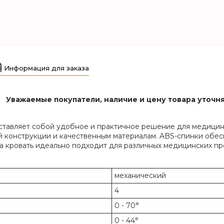
Информация для заказа
Уважаемые покупатели, наличие и цену товара уточня
ставляет собой удобное и практичное решение для медици
й конструкции и качественным материалам. ABS-спинки обе
та кровать идеально подходит для различных медицинских пр
механический
4
0 - 70°
0 - 44°