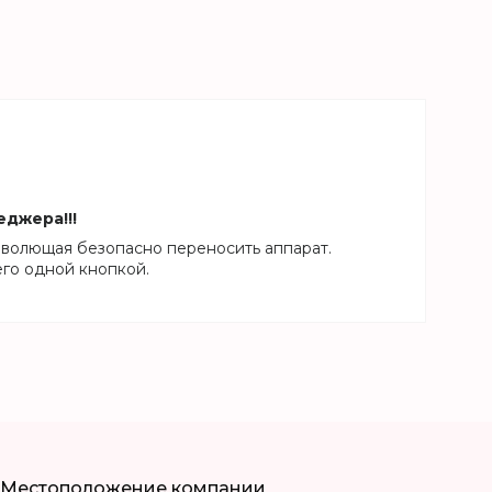
еджера!!!
зволющая безопасно переносить аппарат.
его одной кнопкой.
Местоположение компании