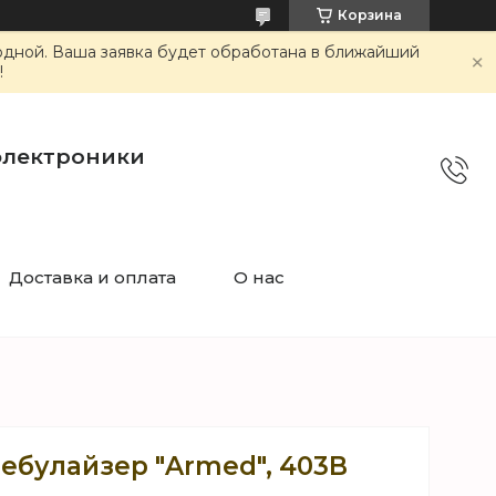
Корзина
ходной. Ваша заявка будет обработана в ближайший
!
электроники
Доставка и оплата
О нас
ебулайзер "Armed", 403B