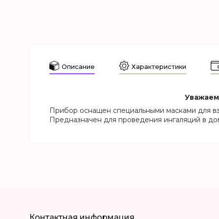
Описание
Характеристики
Уважаемы
Прибор оснащен специальными масками для взр
Предназначен для проведения ингаляций в дом