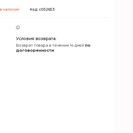
 в наличии
Код:
c052653
возврат товара в течение 14 дней
по
договоренности