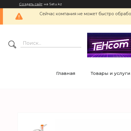
Создать сайт
на Satu.kz
Сейчас компания не может быстро обработ
Главная
Товары и услуги