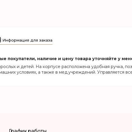
Информация для заказа
е покупатели, наличие и цену товара уточняйте у мен
ослых и детей. На корпусе расположена удобная ручка, по
ашних условиях, а также в мед.учреждений. Управляется вс
График работы