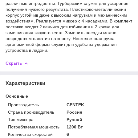
различные ингредиенты. Турборежим служит для ускорения
получения нужного результата. Пластиково-металлический
корпус устойчив даже к высоким нагрузкам и механическим
воздействиям. Реализуется миксер с 4 насадками. В комплект
поставки входят 2 венчика для взбивания и 2 крюка для
замешивания жидкого теста. Заменить насадки можно
посредством нажатия на кнопку. Нескользящая ручка
эргономичной формы служит для удобства удержания
устройства в ладони.
Скрыть
Характеристики
Основные
Производитель
CENTEK
Страна производитель
Россия
Тип миксера
Ручной
Потребляемая мощность
1200 Вт
Количество скоростей
6