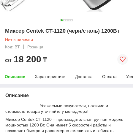
Миксер Centek CT-1120 (черн/сталь) 1200Вт
Нет в наличии
Код: BT
Розница
18 200
от
₸
Описание
Характеристики
Доставка
Оплата
Усл
Описание
Уважаемые покупатели, наличие и
стоимость товара уточняйте у менеджера!
Миксер Centek CT-1120 – производительная ручная модель
мощностью 1200 Вт. Она имеет 5 скоростей работы и
позволяет быстро и равномерно смешивать и взбивать