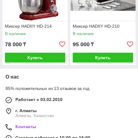
Миксер HADIIY HD-214
Миксер HADIIY HD-210
В наличии
В наличии
78 000
95 000
₸
₸
Купить
Купить
О нас
85% положительных из 13 отзывов за год
Работает с 03.02.2010
г. Алматы
Алматы, Казахстан
Контакты
Сегодня работает с 10:00 до 16:00