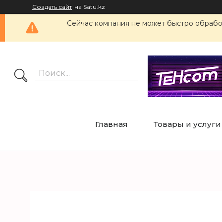
Создать сайт
на Satu.kz
Сейчас компания не может быстро обработ
Главная
Товары и услуги