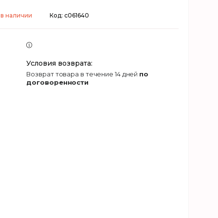
 в наличии
Код:
c061640
возврат товара в течение 14 дней
по
договоренности