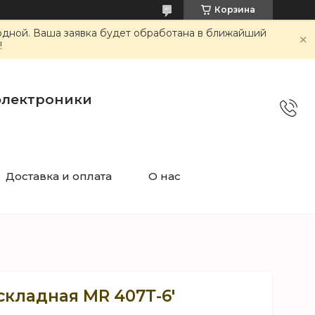
Корзина
ходной. Ваша заявка будет обработана в ближайший
!
электроники
Доставка и оплата
О нас
складная MR 407Т-6'