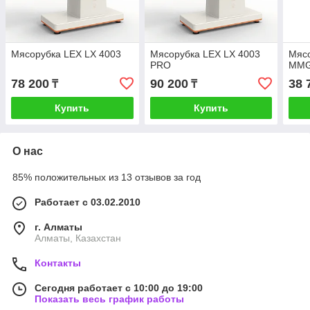
Мясорубка LEX LX 4003
Мясорубка LEX LX 4003
Мясо
PRO
MMG
78 200
90 200
38 
₸
₸
Купить
Купить
О нас
85% положительных из 13 отзывов за год
Работает с 03.02.2010
г. Алматы
Алматы, Казахстан
Контакты
Сегодня работает с 10:00 до 19:00
Показать весь график работы