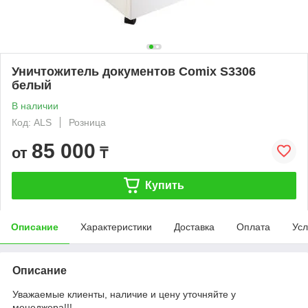
Уничтожитель документов Comix S3306
белый
В наличии
Код: ALS
Розница
85 000
от
₸
Купить
Описание
Характеристики
Доставка
Оплата
Усл
Описание
Уважаемые клиенты, наличие и цену уточняйте у
менеджера!!!