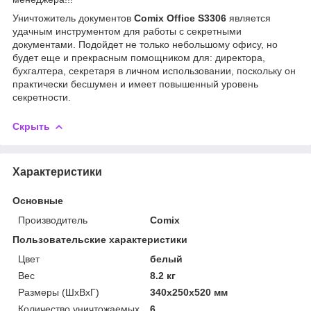
Уничтожитель документов
Comix Office S3306
является
удачным инструментом для работы с секретными
документами. Подойдет не только небольшому офису, но
будет еще и прекрасным помощником для: директора,
бухгалтера, секретаря в личном использовании, поскольку он
практически бесшумен и имеет повышенный уровень
секретности.
Скрыть
Характеристики
Основные
Производитель
Comix
Пользовательские характеристики
Цвет
белый
Вес
8.2 кг
Размеры (ШхВхГ)
340x250x520 мм
Количество уничтожаемых
6