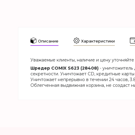
Описание
Характеристики
Уважаемые клиенты, наличие и цену уточняйте 
Шредер COMIX S623 (28408)
- уничтожитель 
секретности. Уничтожает CD, кредитные карты 
Уничтожает непрерывно в течении 24 часов, 3
Облегченная выдвижная корзина, не создаст н