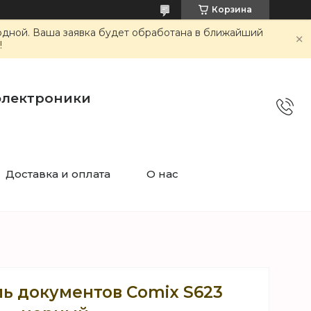
Корзина
ходной. Ваша заявка будет обработана в ближайший
!
электроники
Доставка и оплата
О нас
ь документов Comix S623