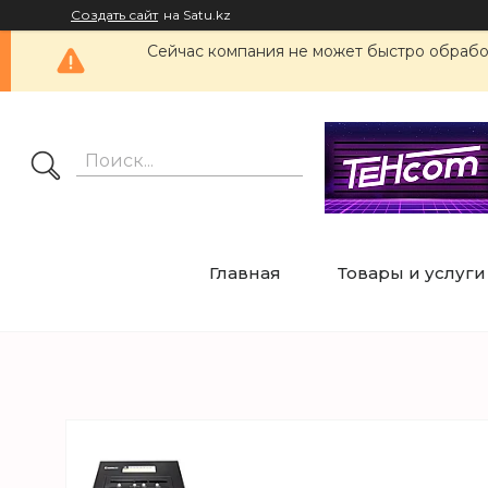
Создать сайт
на Satu.kz
Сейчас компания не может быстро обработ
Главная
Товары и услуги