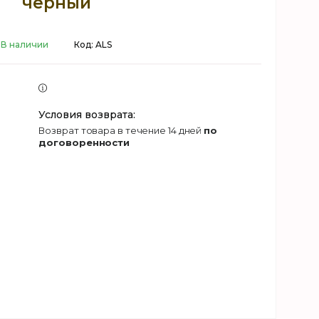
черный
В наличии
Код:
ALS
возврат товара в течение 14 дней
по
договоренности