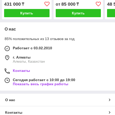
431 000
85 000
48 
₸
от
₸
Купить
Купить
О нас
85% положительных из 13 отзывов за год
Работает с 03.02.2010
г. Алматы
Алматы, Казахстан
Контакты
Сегодня работает с 10:00 до 19:00
Показать весь график работы
О нас
Контакты