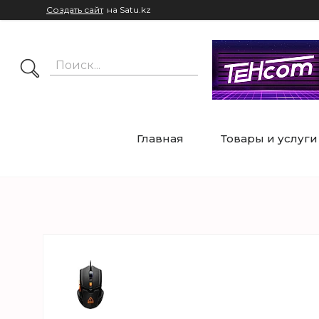
Создать сайт
на Satu.kz
Главная
Товары и услуги