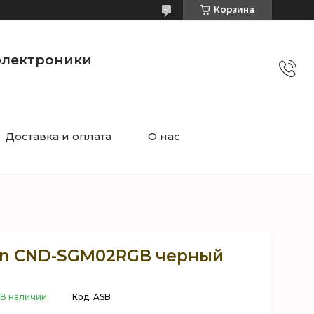
Корзина
электроники
Доставка и оплата
О нас
n CND-SGM02RGB черный
В наличии
Код:
ASB