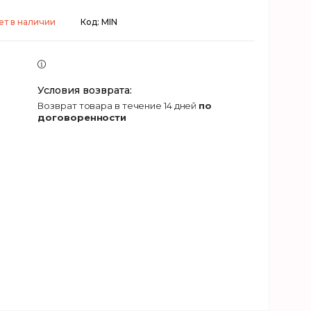
ет в наличии
Код:
MIN
возврат товара в течение 14 дней
по
договоренности