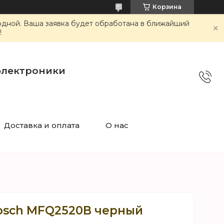
Корзина
ходной. Ваша заявка будет обработана в ближайший
!
электроники
Доставка и оплата
О нас
osch MFQ2520B черный