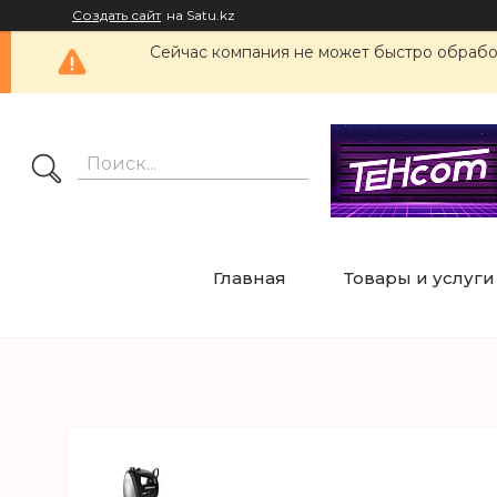
Создать сайт
на Satu.kz
Сейчас компания не может быстро обработ
Главная
Товары и услуги