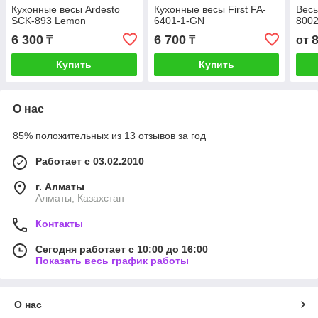
Кухонные весы Ardesto
Кухонные весы First FA-
Весы
SCK-893 Lemon
6401-1-GN
800
6 300
6 700
₸
₸
от
Купить
Купить
О нас
85% положительных из 13 отзывов за год
Работает с 03.02.2010
г. Алматы
Алматы, Казахстан
Контакты
Сегодня работает с 10:00 до 16:00
Показать весь график работы
О нас