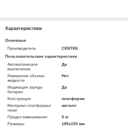
Характеристики
Основные
Производитель
CENTEK
Пользовательские характеристики
Автоматическое
Да
выключение
Измерение объема
Нет
жидкости
Индикация заряда
Да
батареи
Конструкция
платформа
Материал платформы/
металл
чаши
Предел взвешивания
5 кг
Размеры
195х155 мм