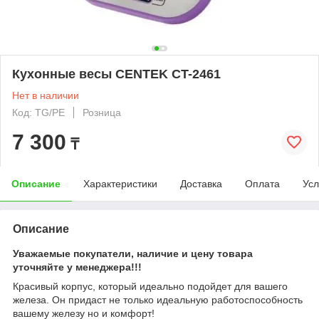
Кухонные весы CENTEK CT-2461
Нет в наличии
Код: TG/PE
Розница
7 300
₸
Описание
Характеристики
Доставка
Оплата
Усл
Описание
Уважаемые покупатели, наличие и цену товара
уточняйте у менеджера!!!
Красивый корпус, который идеально подойдет для вашего
железа. Он придаст не только идеальную работоспособность
вашему железу но и комфорт!