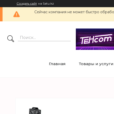
Создать сайт
на Satu.kz
Сейчас компания не может быстро обработ
Главная
Товары и услуги