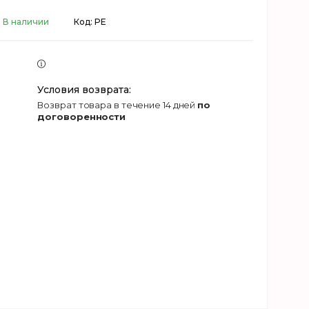
В наличии
Код:
PE
возврат товара в течение 14 дней
по
договоренности