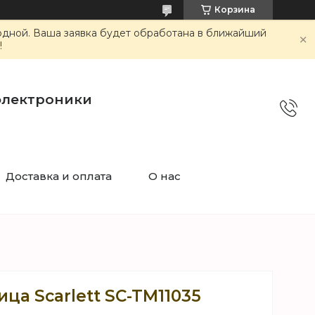
Корзина
ходной. Ваша заявка будет обработана в ближайший
!
электроники
Доставка и оплата
О нас
ца Scarlett SC-TM11035