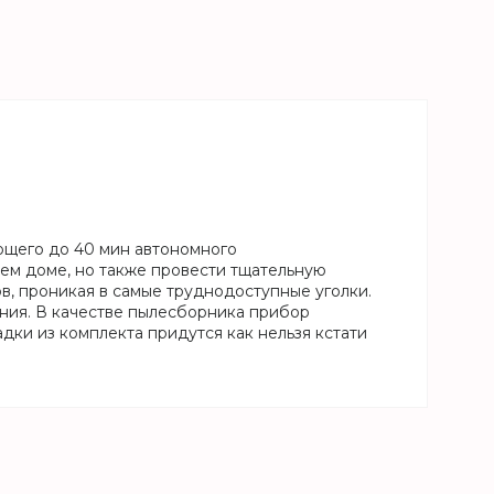
ющего до 40 мин автономного
шем доме, но также провести тщательную
в, проникая в самые труднодоступные уголки.
ия. В качестве пылесборника прибор
дки из комплекта придутся как нельзя кстати