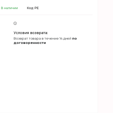
В наличии
Код:
PE
возврат товара в течение 14 дней
по
договоренности