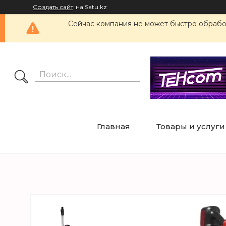
Создать сайт
на Satu.kz
Сейчас компания не может быстро обработ
Главная
Товары и услуги