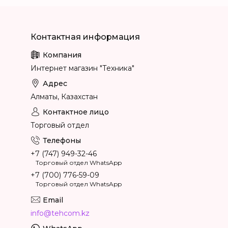
Интернет магазин "Техника"
Алматы, Казахстан
Торговый отдел
+7 (747) 949-32-46
Торговый отдел WhatsApp
+7 (700) 776-59-09
Торговый отдел WhatsApp
info@tehcom.kz