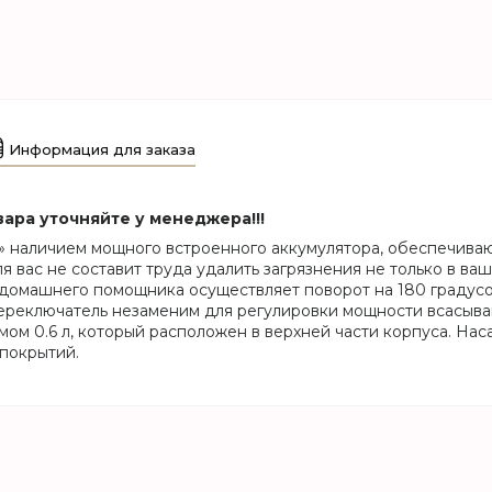
Информация для заказа
ара уточняйте у менеджера!!!
 наличием мощного встроенного аккумулятора, обеспечива
 вас не составит труда удалить загрязнения не только в ва
а домашнего помощника осуществляет поворот на 180 градусо
реключатель незаменим для регулировки мощности всасыван
м 0.6 л, который расположен в верхней части корпуса. Наса
 покрытий.