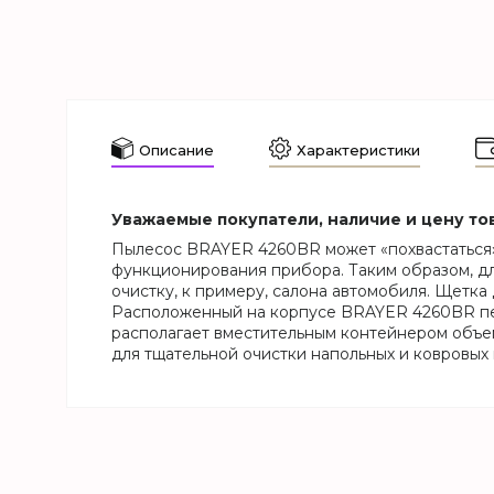
Описание
Характеристики
Уважаемые покупатели, наличие и цену тов
Пылесос BRAYER 4260BR может «похвастаться»
функционирования прибора. Таким образом, для
очистку, к примеру, салона автомобиля. Щетк
Расположенный на корпусе BRAYER 4260BR пе
располагает вместительным контейнером объемо
для тщательной очистки напольных и ковровых