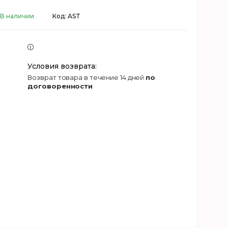
В наличии
Код:
AST
возврат товара в течение 14 дней
по
договоренности