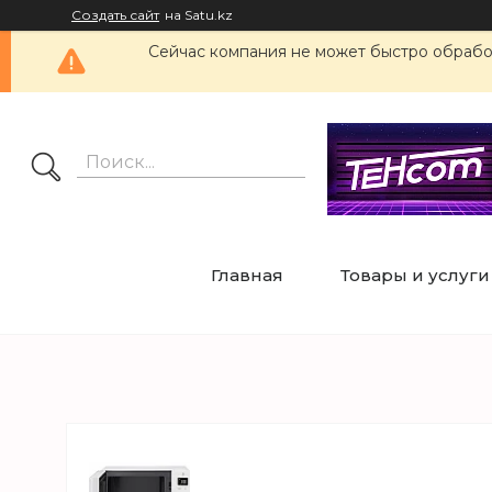
Создать сайт
на Satu.kz
Сейчас компания не может быстро обработ
Главная
Товары и услуги