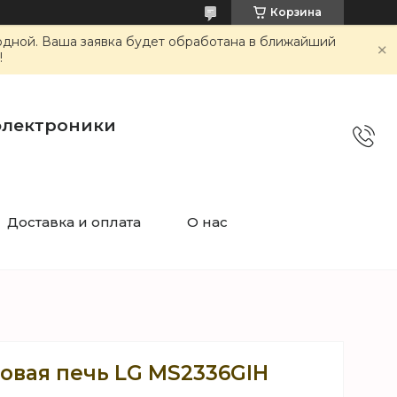
Корзина
ходной. Ваша заявка будет обработана в ближайший
!
электроники
Доставка и оплата
О нас
вая печь LG MS2336GIH