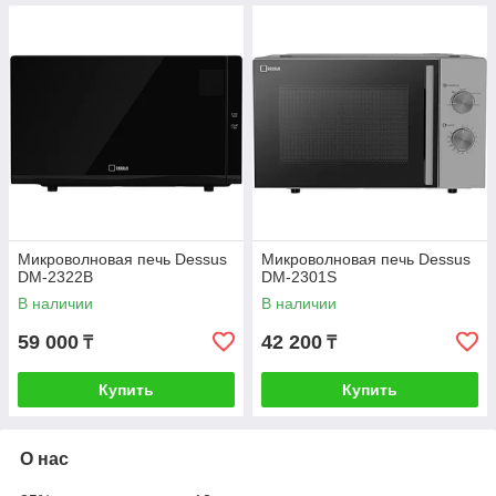
Микроволновая печь Dessus
Микроволновая печь Dessus
DM-2322B
DM-2301S
В наличии
В наличии
59 000
42 200
₸
₸
Купить
Купить
О нас