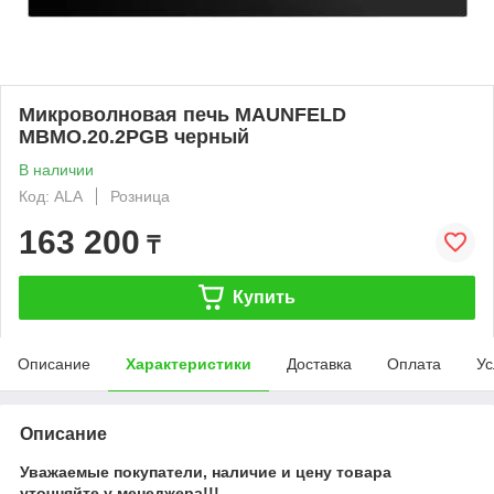
Микроволновая печь MAUNFELD
MBMO.20.2PGB черный
В наличии
Код: ALA
Розница
163 200
₸
Купить
Описание
Характеристики
Доставка
Оплата
Ус
Описание
Уважаемые покупатели, наличие и цену товара
уточняйте у менеджера!!!