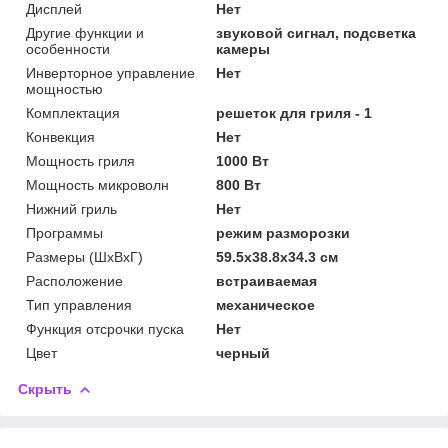
Дисплей
Нет
Другие функции и
звуковой сигнал, подсветка
особенности
камеры
Инверторное управление
Нет
мощностью
Комплектация
решеток для гриля - 1
Конвекция
Нет
Мощность гриля
1000 Вт
Мощность микроволн
800 Вт
Нижний гриль
Нет
Программы
режим разморозки
Размеры (ШxВxГ)
59.5x38.8x34.3 cм
Расположение
встраиваемая
Тип управления
механическое
Функция отсрочки пуска
Нет
Цвет
черный
Скрыть