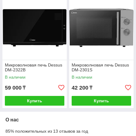
Микроволновая печь Dessus
Микроволновая печь Dessus
DM-2322B
DM-2301S
В наличии
В наличии
59 000
42 200
₸
₸
Купить
Купить
О нас
85% положительных из 13 отзывов за год