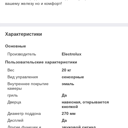
вашему железу но и комфорт!
Характеристики
Основные
Производитель
Electrolux
Пользовательские характеристики
Вес
20 кг
Вид управления
сенсорные
Внутреннее покрытие
эмаль
камеры
гриль
Да
Дверца
навесная, открывается
кнопкой
Диаметр поддона
270 мм
Дисплей
Да
Другие функции и
звуковой сигнал,