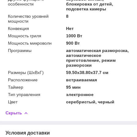
особенности
блокировка от детей,
подсветка камеры
Количество уровней
8
мощности
Конвекция
Нет
Мощность гриля
1000 Вт
Мощность микроволн
900 Вт
Программы
автоматическая разморозка,
автоматическое
приготовление, режим
разморозки
Размеры (ШxВxГ)
59.50x38.80x37.7 см
Расположение
встраиваемая
Таймер
95 мин
Тип управления
электронное
Цвет
серебристый, черный
Скрыть
Условия доставки