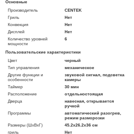
Основные
Производитель
CENTEK
Гриль
Нет
Конвекция
Нет
Дисплей
Нет
Количество уровней
6
мощности
Пользовательские характеристики
Цвет
черный
Тип управления
механическое
Другие функции и
звуковой сигнал, подсветка
особенности
камеры
Таймер
30 мин
Расположение
отдельностоящая
Дверца
навесная, открывается
ручкой
Программы
автоматический разогрев,
режим разморозки
Размеры (ШxВxГ)
45.2x26.2x36 см
гриль
Нет