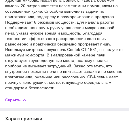
Удобная микроволновая печь Centek CT-1581 с объемом
камеры 20 литров является незаменимым помощником на
современной кухне. Способна выполнять задачи по
приготовлению, подогреву и размораживанию продуктов.
Поддерживает 6 режимов мощности. Для начала работы
необходимо повернуть ручку управления микроволновой
печи, указав нужное время и мощность. Благодаря
технологии эффективного распределения волн печь
равномерно и практически бесшумно прогревает пищу.
Используя микроволновую печь Centek CT-1581, вы получите
максимум комфорта. В эмалированной камере печи
отсутствуют труднодоступные места, поэтому очистка
прибора не вызывает затруднений. Важно отметить, что
внутреннее покрытие печи не впитывает запахи и не склонно
к загрязнению, ржавчине или расслоению. СВЧ-печь имеет
прочную конструкцию, соответствующую официальным
стандартам безопасности.
Скрыть
Характеристики