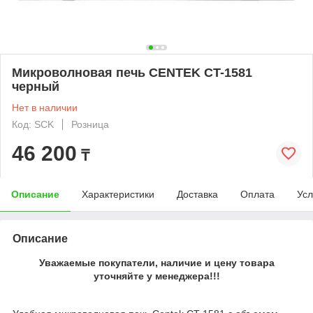
Микроволновая печь CENTEK CT-1581
черный
Нет в наличии
Код: SCK
Розница
46 200
₸
Описание
Характеристики
Доставка
Оплата
Усл
Описание
Уважаемые покупатели, наличие и цену товара
уточняйте у менеджера!!!