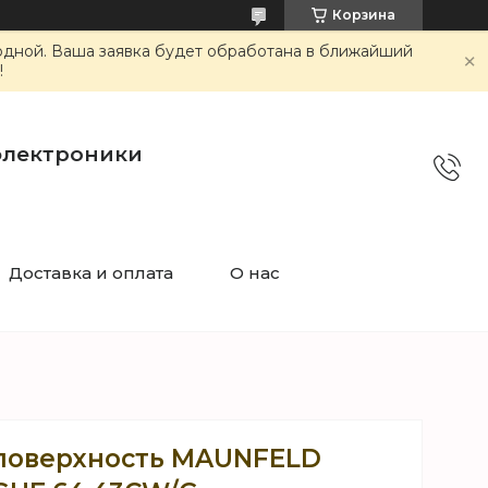
Корзина
ходной. Ваша заявка будет обработана в ближайший
!
электроники
Доставка и оплата
О нас
поверхность MAUNFELD