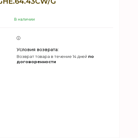
GHE.64.43CW/G
В наличии
возврат товара в течение 14 дней
по
договоренности