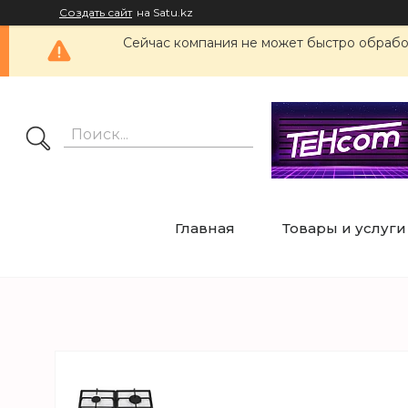
Создать сайт
на Satu.kz
Сейчас компания не может быстро обработ
Главная
Товары и услуги