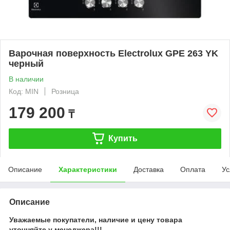
Варочная поверхность Electrolux GPE 263 YK
черный
В наличии
Код: MIN
Розница
179 200
₸
Купить
Описание
Характеристики
Доставка
Оплата
Ус
Описание
Уважаемые покупатели, наличие и цену товара
уточняйте у менеджера!!!