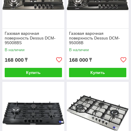
Газовая варочная
Газовая варочная
поверхность Dessus DCM-
поверхность Dessus DCM-
95008BS
95008B
В наличии
В наличии
168 000
168 000
₸
₸
Купить
Купить