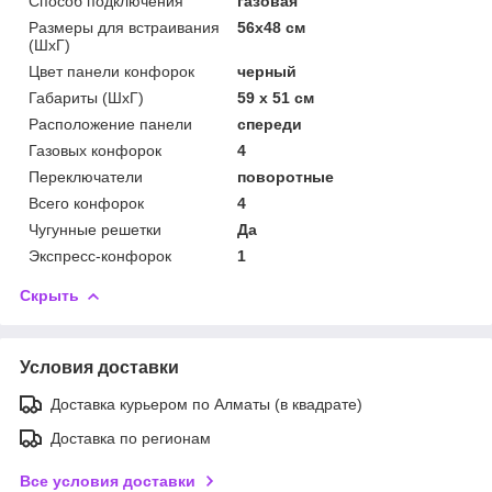
Способ подключения
газовая
Размеры для встраивания
56x48 см
(ШхГ)
Цвет панели конфорок
черный
Габариты (ШхГ)
59 x 51 см
Расположение панели
спереди
Газовых конфорок
4
Переключатели
поворотные
Всего конфорок
4
Чугунные решетки
Да
Экспресс-конфорок
1
Скрыть
Условия доставки
Доставка курьером по Алматы (в квадрате)
Доставка по регионам
Все условия доставки