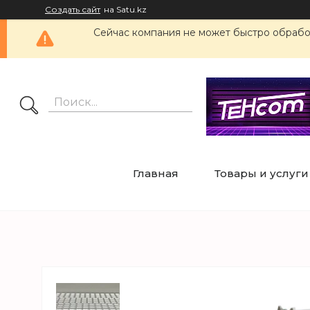
Создать сайт
на Satu.kz
Сейчас компания не может быстро обработ
Главная
Товары и услуги