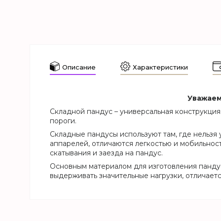
Описание
Характеристики
Уважаем
Складной пандус – универсальная конструкци
пороги.
Складные пандусы используют там, где нельзя
аппарелей, отличаются легкостью и мобильнос
скатывания и заезда на пандус.
Основным материалом для изготовления панду
выдерживать значительные нагрузки, отличает