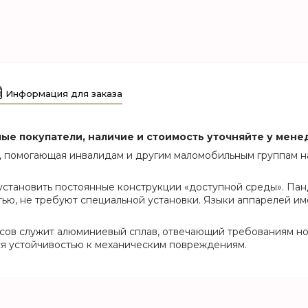
Информация для заказа
ые покупатели, наличие и стоимость уточняйте у менед
я, помогающая инвалидам и другим маломобильным группам н
 установить постоянные конструкции «доступной среды». Па
тью, не требуют специальной установки. Языки аппарелей и
сов служит алюминиевый сплав, отвечающий требованиям н
ся устойчивостью к механическим повреждениям.