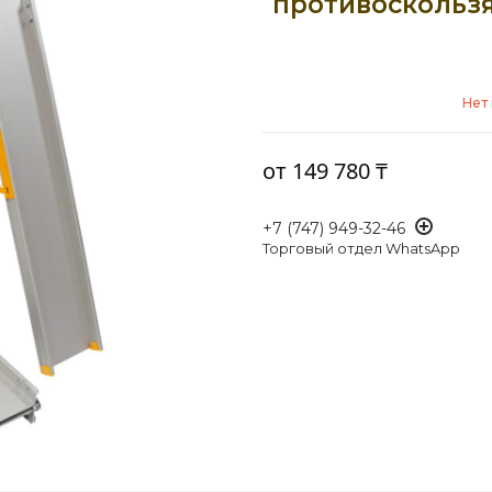
противоскольз
Нет
от
149 780 ₸
+7 (747) 949-32-46
Торговый отдел WhatsApp