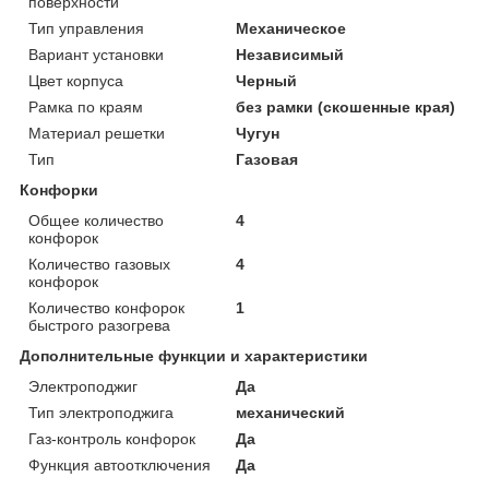
поверхности
Тип управления
Механическое
Вариант установки
Независимый
Цвет корпуса
Черный
Рамка по краям
без рамки (скошенные края)
Материал решетки
Чугун
Тип
Газовая
Конфорки
Общее количество
4
конфорок
Количество газовых
4
конфорок
Количество конфорок
1
быстрого разогрева
Дополнительные функции и характеристики
Электроподжиг
Да
Тип электроподжига
механический
Газ-контроль конфорок
Да
Функция автоотключения
Да