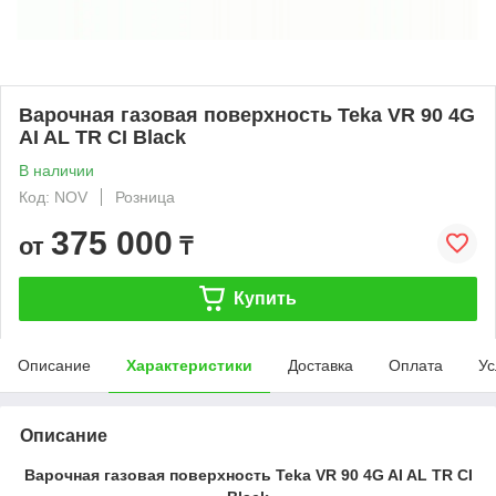
Варочная газовая поверхность Teka VR 90 4G
AI AL TR CI Black
В наличии
Код: NOV
Розница
375 000
от
₸
Купить
Описание
Характеристики
Доставка
Оплата
Ус
Описание
Варочная газовая поверхность Teka VR 90 4G AI AL TR CI