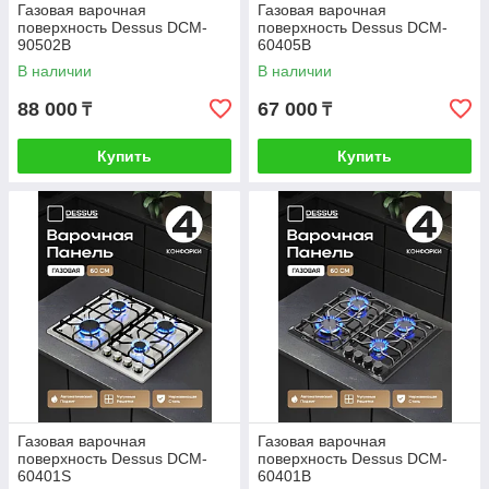
Газовая варочная
Газовая варочная
поверхность Dessus DCM-
поверхность Dessus DCM-
90502B
60405B
В наличии
В наличии
88 000
67 000
₸
₸
Купить
Купить
Газовая варочная
Газовая варочная
поверхность Dessus DCM-
поверхность Dessus DCM-
60401S
60401B