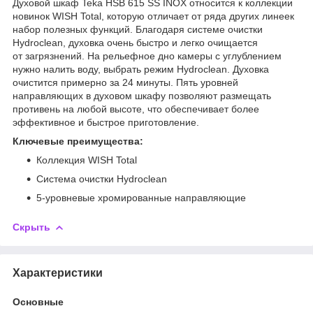
Духовой шкаф Teka HSB 615 SS INOX относится к коллекции
новинок WISH Total, которую отличает от ряда других линеек
набор полезных функций. Благодаря системе очистки
Hydroclean, духовка очень быстро и легко очищается
от загрязнений. На рельефное дно камеры с углублением
нужно налить воду, выбрать режим Hydroclean. Духовка
очистится примерно за 24 минуты. Пять уровней
направляющих в духовом шкафу позволяют размещать
противень на любой высоте, что обеспечивает более
эффективное и быстрое приготовление.
Ключевые преимущества:
Коллекция WISH Total
Система очистки Hydroclean
5-уровневые хромированные направляющие
Скрыть
Характеристики
Основные