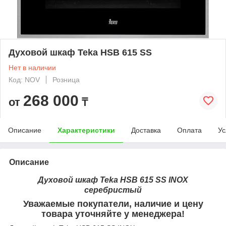
Духовой шкаф Teka HSB 615 SS
Нет в наличии
Код: NOV
Розница
268 000
от
₸
Описание
Характеристики
Доставка
Оплата
Ус
Описание
Духовой шкаф Teka HSB 615 SS INOX
серебристый
Уважаемые покупатели, наличие и цену
товара уточняйте у менеджера!