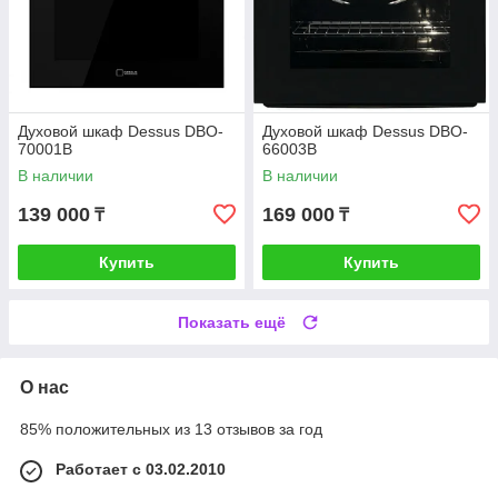
Духовой шкаф Dessus DBO-
Духовой шкаф Dessus DBO-
70001B
66003B
В наличии
В наличии
139 000
169 000
₸
₸
Купить
Купить
Показать ещё
О нас
85% положительных из 13 отзывов за год
Работает с 03.02.2010