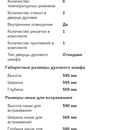
Количество
6
температурных режимов
Количество стекол в
2
дверце духовки
Внутреннее освещение
Да
Количество решеток в
1
комплекте
Количество противней в
1
комплекте
Тип дверцы духового
Откидная
шкафа
Габаритные размеры духового шкафа
Высота
595 мм
Ширина
595 мм
Глубина
559 мм
Размеры ниши для встраивания
Высота ниши для
590 мм
встраивания
Ширина ниши для
568 мм
встраивания
Глубина ниши для
580 мм