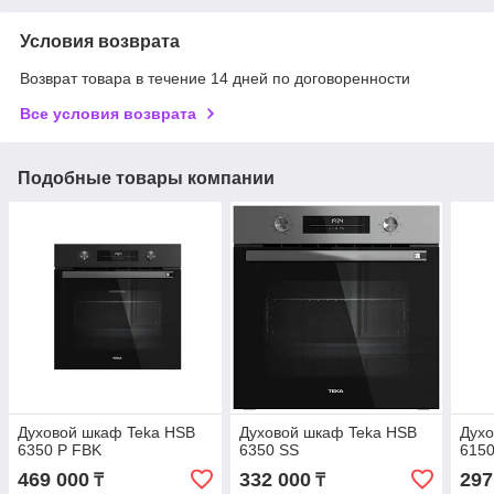
Условия возврата
Возврат товара в течение 14 дней по договоренности
Все условия возврата
Подобные товары компании
Духовой шкаф Teka HSB
Духовой шкаф Teka HSB
Духо
6350 P FBK
6350 SS
615
469 000
332 000
297
₸
₸