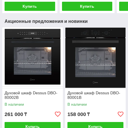
Купить
Купить
Акционные предложения и новинки
Духовой шкаф Dessus DBO-
Духовой шкаф Dessus DBO-
80002B
80001B
В наличии
В наличии
261 000
158 000
₸
₸
Купить
Купить