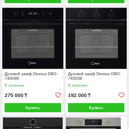
Духовой шкаф Dessus DBO-
Духовой шкаф Dessus DBO-
74004B
74003B
В наличии
В наличии
275 000
192 000
₸
₸
Купить
Купить