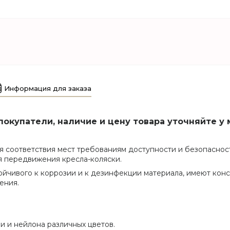
Информация для заказа
окупатели, наличие и цену товара уточняйте у 
 соответствия мест требованиям доступности и безопаснос
ля передвижения кресла-коляски.
стойчивого к коррозии и к дезинфекции материала, имеют ко
ения.
и и нейлона различных цветов.