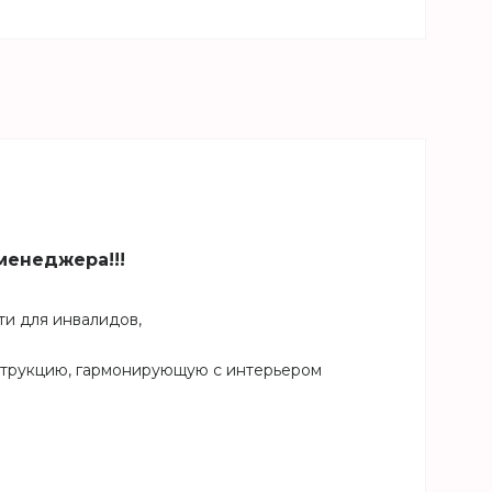
менеджера!!!
ти для инвалидов,
нструкцию, гармонирующую с интерьером