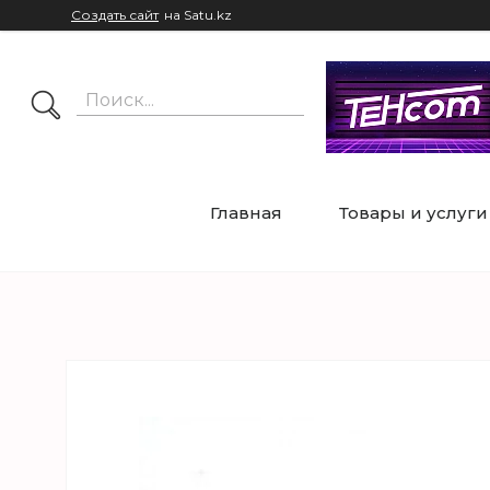
Создать сайт
на Satu.kz
Главная
Товары и услуги