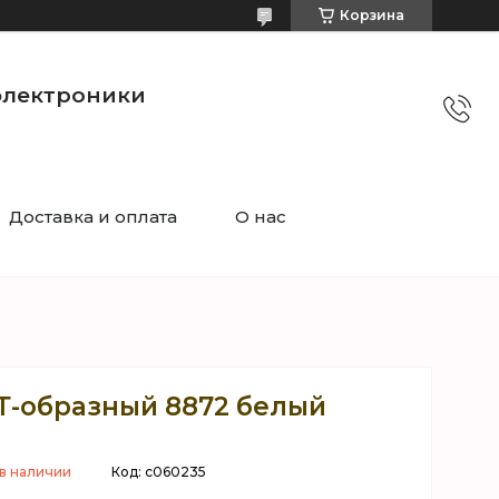
Корзина
электроники
Доставка и оплата
О нас
Т-образный 8872 белый
 в наличии
Код:
c060235