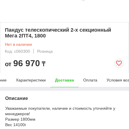
Пандус телескопический 2-х секционный
Мега 2ПТ4, 1800
Нет в наличии
Код: c060300
Розница
96 970
от
₸
ние
Характеристики
Доставка
Оплата
Условия во
Описание
Уважаемые покупатели, наличие и стоимость уточняйте у
менеджеров!
Размер 1800мм
Вес 14100г