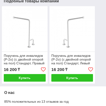
Подобные товары компании
Поручень для инвалидов
Поручень для инвалидов
(P-2o) (с двойной опорой
(P-2o) (с двойной опорой
на пол) Стандарт, Правый
на пол) Стандарт, Левый
16 200
16 200
₸
₸
Купить
Купить
О нас
85% положительных из 13 отзывов за год