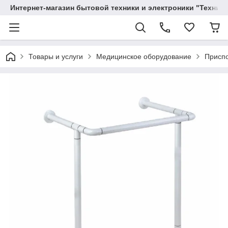
Интернет-магазин бытовой техники и электроники "Техника
Товары и услуги
Медицинское оборудование
Приспо