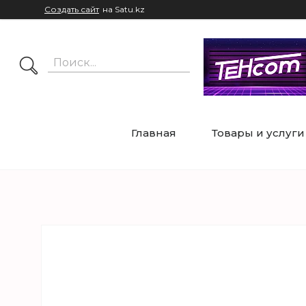
Создать сайт
на Satu.kz
Главная
Товары и услуги