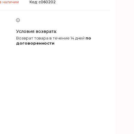
в наличии
Код:
c060202
возврат товара в течение 14 дней
по
договоренности