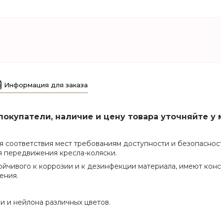
Информация для заказа
окупатели, наличие и цену товара уточняйте у 
 соответствия мест требованиям доступности и безопаснос
ля передвижения кресла-коляски.
стойчивого к коррозии и к дезинфекции материала, имеют ко
ения.
и и нейлона различных цветов.