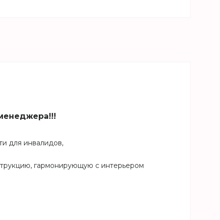
менеджера!!!
ти для инвалидов,
нструкцию, гармонирующую с интерьером